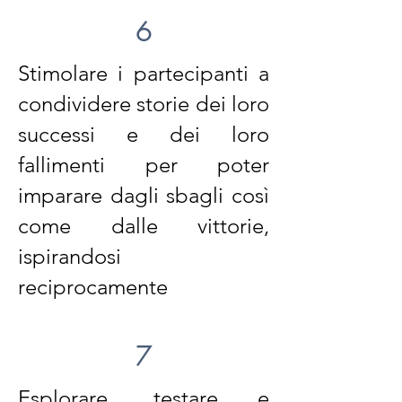
6
Stimolare i partecipanti a
condividere storie dei loro
successi e dei loro
fallimenti per poter
imparare dagli sbagli così
come dalle vittorie,
ispirandosi
reciprocamente
7
Esplorare, testare e