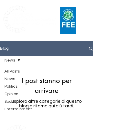
Blog
News
All Posts
I post stanno per
News
Politics
arrivare
Opinion
Esplora altre categorie di questo
Sport
blog o ritorna qui più tardi.
Entertainment